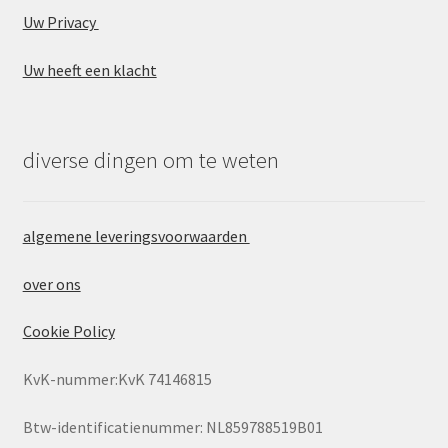
Winkel
Uw Privacy
Winkelmand
Uw heeft een klacht
diverse dingen om te weten
algemene leveringsvoorwaarden
over ons
Cookie Policy
KvK-nummer:KvK 74146815
Btw-identificatienummer: NL859788519B01