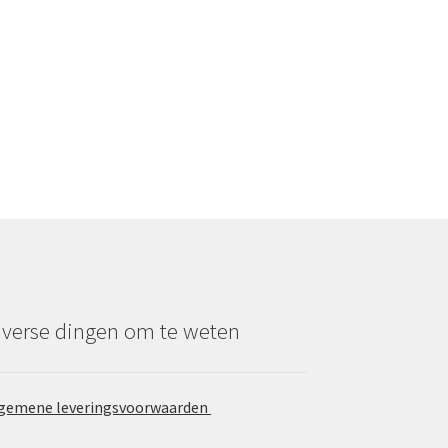
iverse dingen om te weten
gemene leveringsvoorwaarden