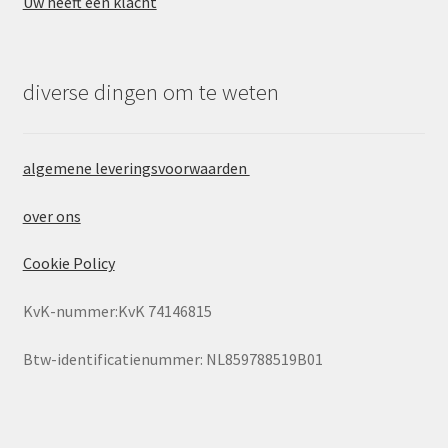
Uw heeft een klacht
diverse dingen om te weten
algemene leveringsvoorwaarden
over ons
Cookie Policy
KvK-nummer:KvK 74146815
Btw-identificatienummer: NL859788519B01