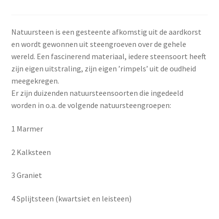
Winkel
Winkelmand
Natuursteen is een gesteente afkomstig uit de aardkorst
en wordt gewonnen uit steengroeven over de gehele
wereld. Een fascinerend materiaal, iedere steensoort heeft
zijn eigen uitstraling, zijn eigen ’rimpels’ uit de oudheid
meegekregen.
Er zijn duizenden natuursteensoorten die ingedeeld
worden in o.a. de volgende natuursteengroepen:
1 Marmer
2 Kalksteen
3 Graniet
4 Splijtsteen (kwartsiet en leisteen)