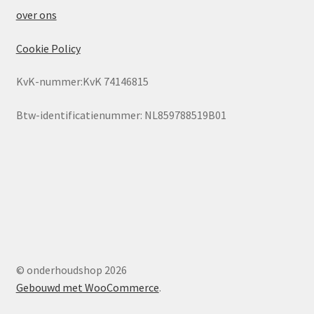
over ons
Cookie Policy
KvK-nummer:KvK 74146815
Btw-identificatienummer: NL859788519B01
© onderhoudshop 2026
Gebouwd met WooCommerce
.