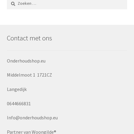
Zoeken
naar:
Contact met ons
Onderhoudshop.eu
Middelmoot 1 1721CZ
Langedijk
0644666831
Info@onderhoudshop.eu
Partner van Woongilde®