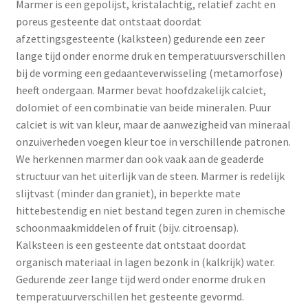
Marmer is een gepolijst, kristalachtig, relatief zacht en
poreus gesteente dat ontstaat doordat
afzettingsgesteente (kalksteen) gedurende een zeer
lange tijd onder enorme druk en temperatuursverschillen
bij de vorming een gedaanteverwisseling (metamorfose)
heeft ondergaan. Marmer bevat hoofdzakelijk calciet,
dolomiet of een combinatie van beide mineralen. Puur
calciet is wit van kleur, maar de aanwezigheid van mineraal
onzuiverheden voegen kleur toe in verschillende patronen.
We herkennen marmer dan ook vaak aan de geaderde
structuur van het uiterlijk van de steen. Marmer is redelijk
slijtvast (minder dan graniet), in beperkte mate
hittebestendig en niet bestand tegen zuren in chemische
schoonmaakmiddelen of fruit (bijv. citroensap).
Kalksteen is een gesteente dat ontstaat doordat
organisch materiaal in lagen bezonk in (kalkrijk) water.
Gedurende zeer lange tijd werd onder enorme druk en
temperatuurverschillen het gesteente gevormd.