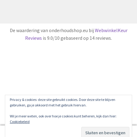
De waardering van onderhoudshop.eu bij
WebwinkelKeur
Reviews
is 9.0/10 gebaseerd op 14 reviews.
Privacy & cookies: deze site gebruikt cookies. Door deze site te blijven
gebruiken, ga je akkoord met het gebruik hiervan.
Wil je meer weten, ook over hoe je cookies kunt beheren, kijk dan hier:
Cookiebeleid
0