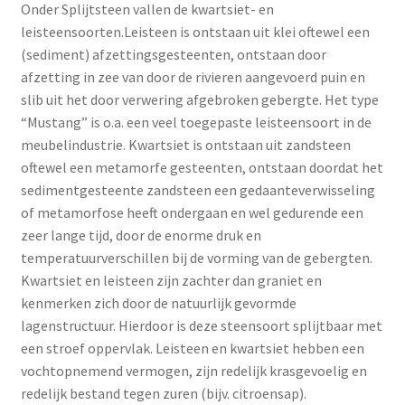
Onder Splijtsteen vallen de kwartsiet- en
leisteensoorten.Leisteen is ontstaan uit klei oftewel een
(sediment) afzettingsgesteenten, ontstaan door
afzetting in zee van door de rivieren aangevoerd puin en
slib uit het door verwering afgebroken gebergte. Het type
“Mustang” is o.a. een veel toegepaste leisteensoort in de
meubelindustrie. Kwartsiet is ontstaan uit zandsteen
oftewel een metamorfe gesteenten, ontstaan doordat het
sedimentgesteente zandsteen een gedaanteverwisseling
of metamorfose heeft ondergaan en wel gedurende een
zeer lange tijd, door de enorme druk en
temperatuurverschillen bij de vorming van de gebergten.
Kwartsiet en leisteen zijn zachter dan graniet en
kenmerken zich door de natuurlijk gevormde
lagenstructuur. Hierdoor is deze steensoort splijtbaar met
een stroef oppervlak. Leisteen en kwartsiet hebben een
vochtopnemend vermogen, zijn redelijk krasgevoelig en
redelijk bestand tegen zuren (bijv. citroensap).